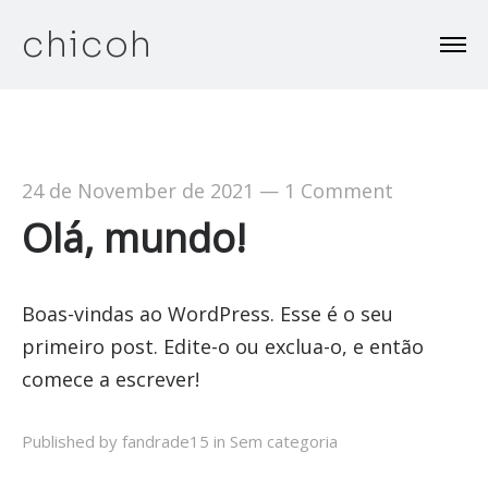
chicoh
24 de November de 2021
—
1 Comment
Olá, mundo!
Boas-vindas ao WordPress. Esse é o seu
primeiro post. Edite-o ou exclua-o, e então
comece a escrever!
Published by fandrade15 in
Sem categoria