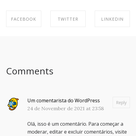
FACEBOOK
TWITTER
LINKEDIN
SHARE ON
SHARE ON
SHARE ON
FACEBOOK
TWITTER
LINKEDIN
Comments
Um comentarista do WordPress
Reply
24 de November de 2021 at 23:58
Olá, isso é um comentário.
Para começar a
moderar, editar e excluir comentários, visite